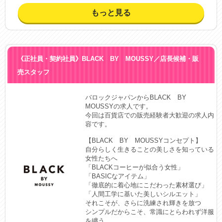
もっと見る
《正社員・契約社員》BLACK BY MOUSSY／店長候補・販
売スタッフ
バロックジャパンからBLACK　BY　
MOUSSYの求人です。

今回は百貨店での販売経験者大歓迎の求人内
容です。

【BLACK　BY　MOUSSYコンセプト】

自分らしく生きることの美しさを知っている
女性たちへ

「BLACKコーヒーが似合う女性」

「BASICなアイテム」

「徹底的に着心地にこだわった素材選び」

「人間工学に基いた美しいシルエット」

それこそが、さらに洗練され輝きを放つ

シンプルだからこそ、常識にとらわれず洋服
を纏う
